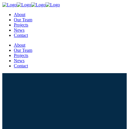
About
Our Team
Projects
News
Contact
About
Our Team
Projects
News
Contact